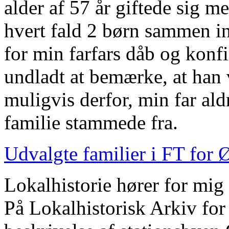
alder af 57 år giftede sig 
hvert fald 2 børn sammen i
for min farfars dåb og konf
undladt at bemærke, at han v
muligvis derfor, min far ald
familie stammede fra.
Udvalgte familier i FT for
Lokalhistorie hører for mi
På Lokalhistorisk Arkiv fo