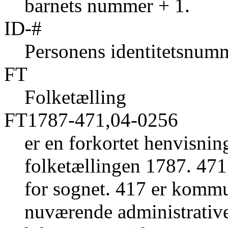
barnets nummer + 1.
ID-#
Personens identitetsnumm
FT
Folketælling
FT1787-471,04-0256
er en forkortet henvisnin
folketællingen 1787. 471,
for sognet. 417 er komm
nuværende administrative