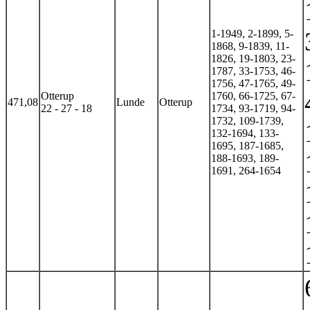
1-1949, 2-1899, 5-
1868, 9-1839, 11-
1826, 19-1803, 23-
1787, 33-1753, 46-
1756, 47-1765, 49-
Otterup
1760, 66-1725, 67-
471,08
Lunde
Otterup
22 - 27 - 18
1734, 93-1719, 94-
1732, 109-1739,
132-1694, 133-
1695, 187-1685,
188-1693, 189-
1691, 264-1654