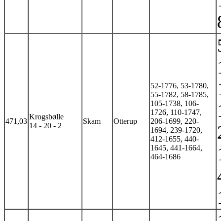
52-1776, 53-1780,
55-1782, 58-1785,
105-1738, 106-
1726, 110-1747,
Krogsbølle
471,03
Skam
Otterup
206-1699, 220-
14 - 20 - 2
1694, 239-1720,
412-1655, 440-
1645, 441-1664,
464-1686