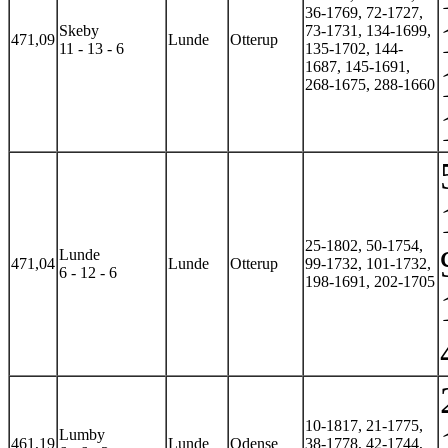
36-1769, 72-1727,
Skeby
73-1731, 134-1699,
471,09
Lunde
Otterup
11 - 13 - 6
135-1702, 144-
1687, 145-1691,
268-1675, 288-1660
25-1802, 50-1754,
Lunde
471,04
Lunde
Otterup
99-1732, 101-1732,
6 - 12 - 6
198-1691, 202-1705
10-1817, 21-1775,
Lumby
461,19
Lunde
Odense
38-1778, 42-1744,