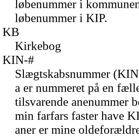
løbenummer i kommunen 
løbenummer i KIP.
KB
Kirkebog
KIN-#
Slægtskabsnummer (KIN-k
a er nummeret på en fælle
tilsvarende anenummer be
min farfars faster have K
aner er mine oldeforældr