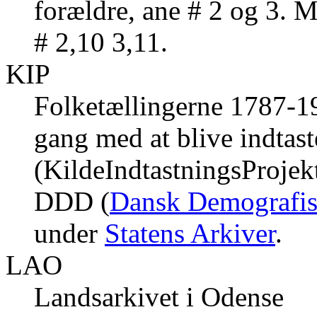
forældre, ane # 2 og 3. 
# 2,10 3,11.
KIP
Folketællingerne 1787-191
gang med at blive indtast
(KildeIndtastningsProjek
DDD (
Dansk Demografis
under
Statens Arkiver
.
LAO
Landsarkivet i Odense