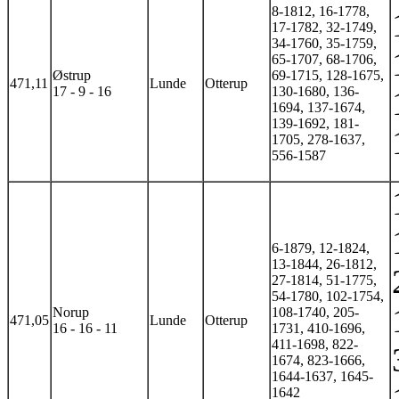
8-1812, 16-1778,
17-1782, 32-1749,
34-1760, 35-1759,
65-1707, 68-1706,
Østrup
69-1715, 128-1675,
471,11
Lunde
Otterup
17 - 9 - 16
130-1680, 136-
1694, 137-1674,
139-1692, 181-
1705, 278-1637,
556-1587
6-1879, 12-1824,
13-1844, 26-1812,
27-1814, 51-1775,
54-1780, 102-1754,
Norup
108-1740, 205-
471,05
Lunde
Otterup
16 - 16 - 11
1731, 410-1696,
411-1698, 822-
1674, 823-1666,
1644-1637, 1645-
1642